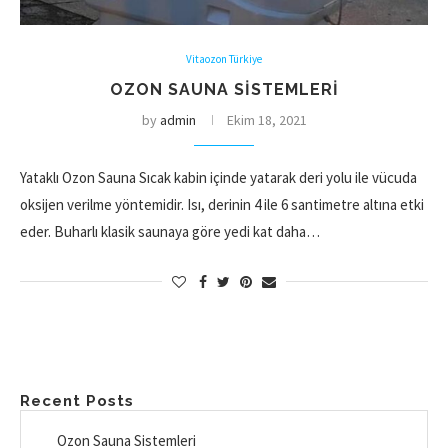
Vitaozon Türkiye
OZON SAUNA SISTEMLERI
by
admin
Ekim 18, 2021
Yataklı Ozon Sauna Sıcak kabin içinde yatarak deri yolu ile vücuda
oksijen verilme yöntemidir. Isı, derinin 4 ile 6 santimetre altına etki
eder. Buharlı klasik saunaya göre yedi kat daha…
Recent Posts
Ozon Sauna Sistemleri