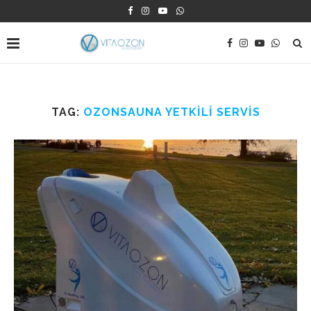
TAG:
OZONSAUNA YETKILI SERVIS